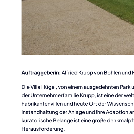
Auftraggeberin:
Alfried Krupp von Bohlen und
Die Villa Hügel, von einem ausgedehnten Par
der Unternehmerfamilie Krupp, ist eine der we
Fabrikantenvillen und heute Ort der Wissenscha
Instandhaltung der Anlage und ihre Adaption an 
kuratorische Belange ist eine große denkmalpf
Herausforderung.