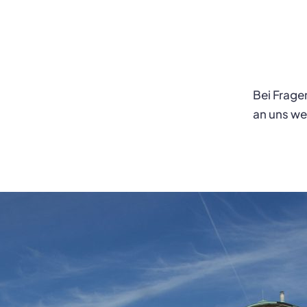
Bei Frage
an uns w