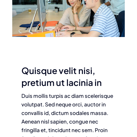
Quisque velit nisi,
pretium ut lacinia in
Duis mollis turpis ac diam scelerisque
volutpat. Sed neque orci, auctor in
convallis id, dictum sodales massa.
Aenean nisl sapien, congue nec
fringilla et, tincidunt nec sem. Proin