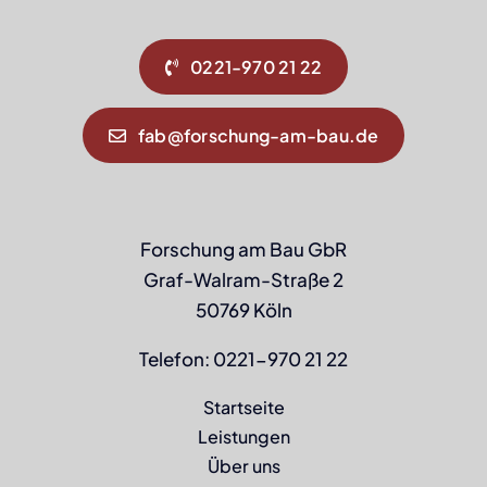
0221-970 21 22
fab@forschung-am-bau.de
Forschung am Bau GbR
Graf-Walram-Straße 2
50769 Köln
Telefon: 0221-970 21 22
Startseite
Leistungen
Über uns