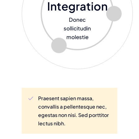
Integration
Donec
sollicitudin
molestie
Praesent sapien massa,
convallis a pellentesque nec,
egestas non nisi. Sed porttitor
lectus nibh.