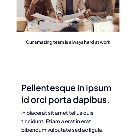
Our amazing team is always hard at work
Pellentesque in ipsum
id orci porta dapibus.
In placerat sit amet tellus quis
tincidunt. Etiam a erat in erat
bibendum vulputate sed ac ligula.