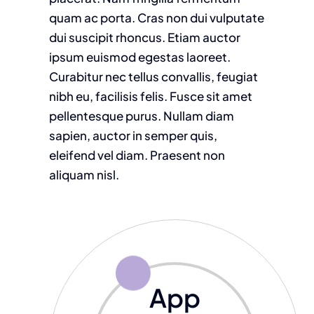
quam ac porta. Cras non dui vulputate
dui suscipit rhoncus. Etiam auctor
ipsum euismod egestas laoreet.
Curabitur nec tellus convallis, feugiat
nibh eu, facilisis felis. Fusce sit amet
pellentesque purus. Nullam diam
sapien, auctor in semper quis,
eleifend vel diam. Praesent non
aliquam nisl.
App