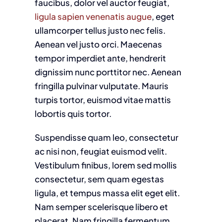
faucibus, dolor vel auctor feugiat,
ligula sapien venenatis augue
, eget
ullamcorper tellus justo nec felis.
Aenean vel justo orci. Maecenas
tempor imperdiet ante, hendrerit
dignissim nunc porttitor nec. Aenean
fringilla pulvinar vulputate. Mauris
turpis tortor, euismod vitae mattis
lobortis quis tortor.
Suspendisse quam leo, consectetur
ac nisi non, feugiat euismod velit.
Vestibulum finibus, lorem sed mollis
consectetur, sem quam egestas
ligula, et tempus massa elit eget elit.
Nam semper scelerisque libero et
placerat. Nam fringilla fermentum